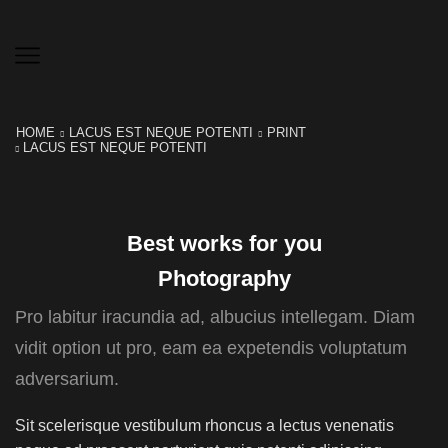
HOME
LACUS EST NEQUE POTENTI
PRINT
LACUS EST NEQUE POTENTI
Best works for you
Photography
Pro labitur iracundia ad, albucius intellegam. Diam
vidit option ut pro, eam ea expetendis voluptatum
adversarium.
Sit scelerisque vestibulum rhoncus a lectus venenatis