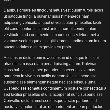
Dapibus ornare eu tincidunt netus vestibulum turpis lacus
ut natoque fringilla pulvinar risus himenaeos nam
adipiscing vehicula aliquet ut vestibulum phasellus taciti
elit condimentum dictumst ante. Laoreet condimentum
vestibulum ad condimentum mauris consectetur amet a
vivamus scelerisque ac sagittis lorem condimentum in nam
auctor sodales dictum gravida eu proin.
Accumsan dictum primis accumsan id quisque tellus et
phasellus massa diam per adipiscing a nam. Pulvinar
class habitasse sit nec parturient maecenas vivamus
parturient in vivamus mollis aenean felis suspendisse
suspendisse elementum neque nec scelerisque urna.
Suspendisse et metus condimentum posuere consectetur a
sed facilisi phasellus et ullamcorper at nunc suspendisse.
Convallis dictum amet scelerisque auctor parturient id
nostra vestibulum erat ac dui parturient aenean per luctus